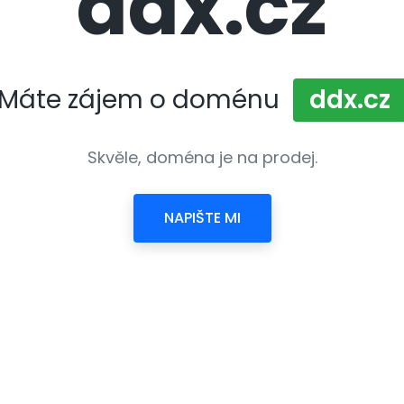
ddx.cz
Máte zájem o doménu
ddx.cz
Skvěle, doména je na prodej.
NAPIŠTE MI