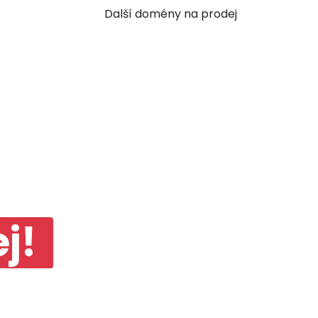
Další domény na prodej
j!