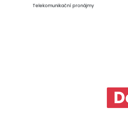
Telekomunikační pronájmy
D